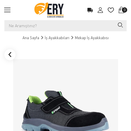
0
Ana Sayfa
İş Ayakkabıları
Mekap İş Ayakkabısı