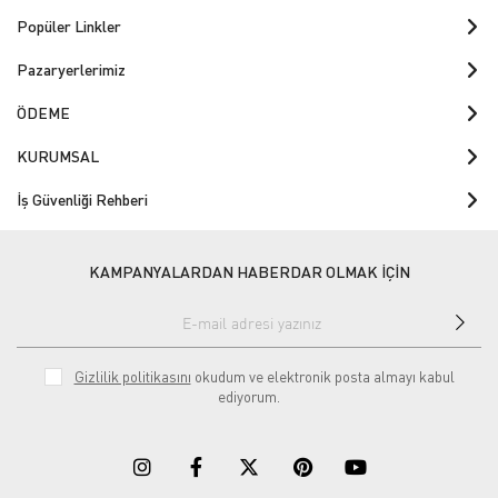
Popüler Linkler
Pazaryerlerimiz
ÖDEME
KURUMSAL
İş Güvenliği Rehberi
KAMPANYALARDAN HABERDAR OLMAK İÇİN
Gizlilik politikasını
okudum ve elektronik posta almayı kabul
ediyorum.