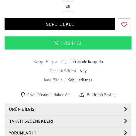
45
SEPETE EKLE
TEKLIF AL
Kargo Bilgisi:
2 iş günü içinde kargoda
Garanti Süresi:
6 ay
İade Bilgisi:
Fiyatı Düşünce Haber Ver
Bu Ürünü Paylaş
ÜRÜN BILGISI
TAKSIT SEÇENEKLERI
YORUMLAR
(0)