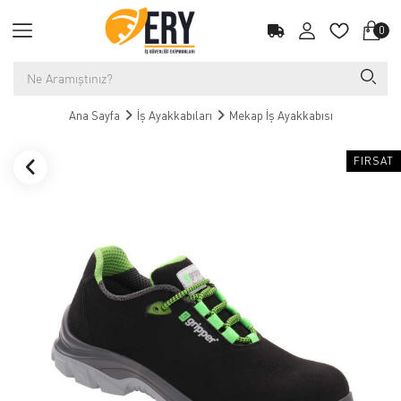
0
Ana Sayfa
İş Ayakkabıları
Mekap İş Ayakkabısı
FIRSAT