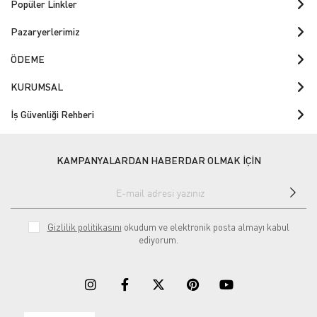
Popüler Linkler
Pazaryerlerimiz
ÖDEME
KURUMSAL
İş Güvenliği Rehberi
KAMPANYALARDAN HABERDAR OLMAK İÇİN
Gizlilik politikasını
okudum ve elektronik posta almayı kabul
ediyorum.