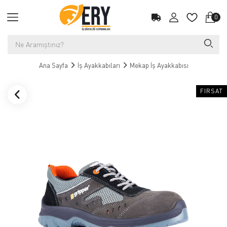
0
Ana Sayfa
İş Ayakkabıları
Mekap İş Ayakkabısı
FIRSAT