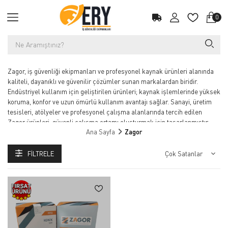
0
Zagor, iş güvenliği ekipmanları ve profesyonel kaynak ürünleri alanında
kaliteli, dayanıklı ve güvenilir çözümler sunan markalardan biridir.
Endüstriyel kullanım için geliştirilen ürünleri; kaynak işlemlerinde yüksek
koruma, konfor ve uzun ömürlü kullanım avantajı sağlar. Sanayi, üretim
tesisleri, atölyeler ve profesyonel çalışma alanlarında tercih edilen
Zagor ürünleri, güvenli çalışma ortamı oluşturmak için tasarlanmıştır.
Ana Sayfa
Zagor
FILTRELE