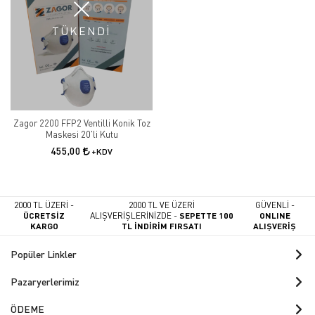
TÜKENDİ
Zagor 2200 FFP2 Ventilli Konik Toz
Maskesi 20'li Kutu
455,00
+KDV
2000 TL ÜZERİ -
2000 TL VE ÜZERİ
GÜVENLİ -
ÜCRETSİZ
ALIŞVERİŞLERİNİZDE -
SEPETTE 100
ONLINE
KARGO
TL İNDİRİM FIRSATI
ALIŞVERİŞ
Popüler Linkler
Pazaryerlerimiz
ÖDEME