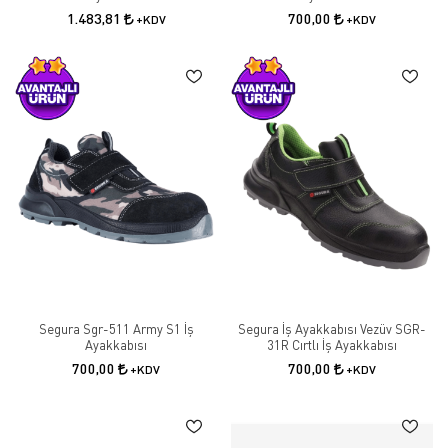
1.483,81
700,00
+KDV
+KDV
Segura Sgr-511 Army S1 İş
Segura İş Ayakkabısı Vezüv SGR-
Ayakkabısı
31R Cırtlı İş Ayakkabısı
700,00
700,00
+KDV
+KDV