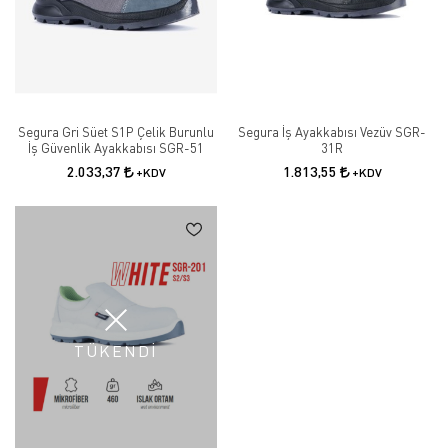
Segura Gri Süet S1P Çelik Burunlu
Segura İş Ayakkabısı Vezüv SGR-
İş Güvenlik Ayakkabısı SGR-51
31R
2.033,37
1.813,55
+KDV
+KDV
TÜKENDİ