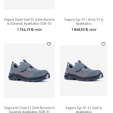
Segura Siyah Süet S1 Çelik Burunlu
Segura Sgr-511 Army S1 İş
İş Güvenlik Ayakkabısı SGR-52
Ayakkabısı
1.764,15
1.868,50
+KDV
+KDV
Segura Gri Süet S1 Çelik Burunlu İş
Segura Sgr-51 S1 Süet İş
Güvenlik Ayakkabısı SGR-51
Ayakkabısı