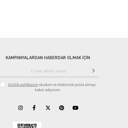
KAMPANYALARDAN HABERDAR OLMAK İÇİN
Gizlilik politikasını
okudum ve elektronik posta almayı
kabul ediyorum.