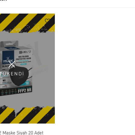
TÜKENDİ
 Maske Siyah 20 Adet