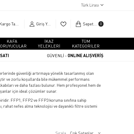
Türk Lirası
Kargo Takip
Giriş Yap
Sepetim
0
KAFA
İKAZ
TÜM
ORUYUCULAR
YELEKLERİ
KATEGORİLER
RSATI
GÜVENLİ -
ONLINE ALIŞVERİŞ
yerlerinde güvenliği artırmaya yönelik tasarlanmış olan
miştir ve zorlu koşullarda bile mükemmel performans
akkabıları ve daha fazlası bulunur. Hem profesyonel hem de
ışanlar için ideal çözümler sunar.
ridir. FFP1, FFP2 ve FFP3 koruma sınıfına sahip
, rahat nefes alma teknolojisi ve dayanıklı filtre sistemi
Sırala