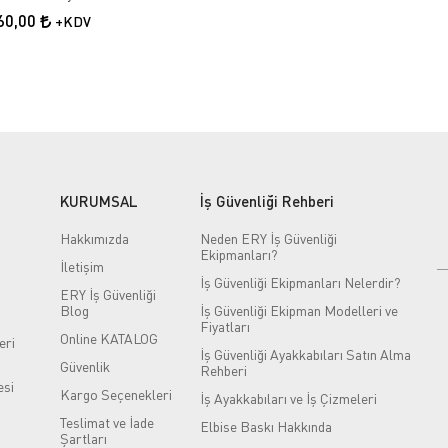
60,00
+KDV
KURUMSAL
İş Güvenliği Rehberi
Hakkımızda
Neden ERY İş Güvenliği
Ekipmanları?
İletişim
İş Güvenliği Ekipmanları Nelerdir?
ERY İş Güvenliği
Blog
İş Güvenliği Ekipman Modelleri ve
Fiyatları
Online KATALOG
eri
İş Güvenliği Ayakkabıları Satın Alma
Güvenlik
Rehberi
si
Kargo Seçenekleri
İş Ayakkabıları ve İş Çizmeleri
Teslimat ve İade
Elbise Baskı Hakkında
Şartları