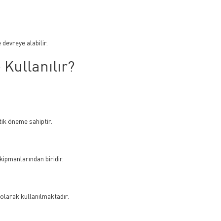
devreye alabilir.
 Kullanılır?
itik öneme sahiptir.
kipmanlarından biridir.
olarak kullanılmaktadır.