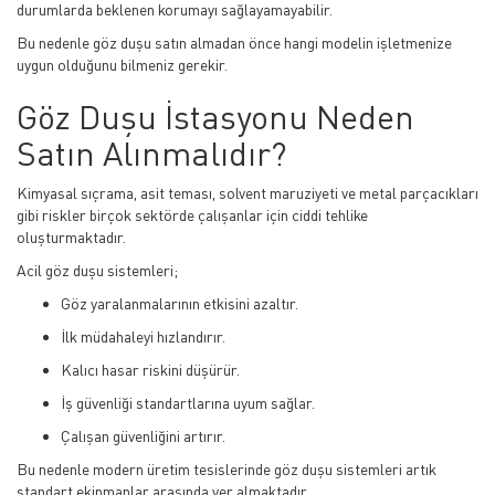
durumlarda beklenen korumayı sağlayamayabilir.
Bu nedenle göz duşu satın almadan önce hangi modelin işletmenize
uygun olduğunu bilmeniz gerekir.
Göz Duşu İstasyonu Neden
Satın Alınmalıdır?
Kimyasal sıçrama, asit teması, solvent maruziyeti ve metal parçacıkları
gibi riskler birçok sektörde çalışanlar için ciddi tehlike
oluşturmaktadır.
Acil göz duşu sistemleri;
Göz yaralanmalarının etkisini azaltır.
İlk müdahaleyi hızlandırır.
Kalıcı hasar riskini düşürür.
İş güvenliği standartlarına uyum sağlar.
Çalışan güvenliğini artırır.
Bu nedenle modern üretim tesislerinde göz duşu sistemleri artık
standart ekipmanlar arasında yer almaktadır.