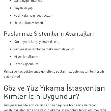
Daha uygun maliyet
Dayanıklı yapı
Fabrikalar için ideal çözüm
Uzun kullanım ömrü
Paslanmaz Sistemlerin Avantajları
Korozyona karşı yüksek direnç
Kimyasal ortamlarda maksimum dayanım
Hijyenik kullanım
Estetik görünüm
Kimya ve ilaç sektöründe genellikle paslanmaz çelik sistemler tercih
edilmektedir.
Göz ve Yüz Yıkama İstasyonları
Kimler İçin Uygundur?
Kimyasal maddelerin yalnızca göze değil yüz bölgesine de zarar
verebildiği alanlarda göz ve yüz yıkama istasyonları tercih edilmektedir.