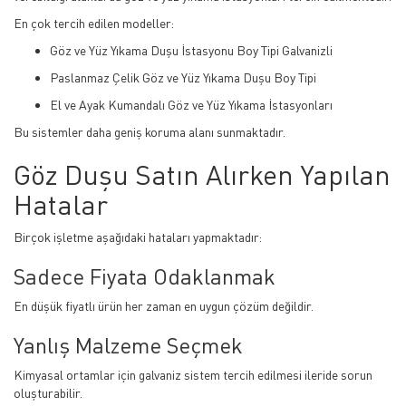
En çok tercih edilen modeller:
Göz ve Yüz Yıkama Duşu İstasyonu Boy Tipi Galvanizli
Paslanmaz Çelik Göz ve Yüz Yıkama Duşu Boy Tipi
El ve Ayak Kumandalı Göz ve Yüz Yıkama İstasyonları
Bu sistemler daha geniş koruma alanı sunmaktadır.
Göz Duşu Satın Alırken Yapılan
Hatalar
Birçok işletme aşağıdaki hataları yapmaktadır:
Sadece Fiyata Odaklanmak
En düşük fiyatlı ürün her zaman en uygun çözüm değildir.
Yanlış Malzeme Seçmek
Kimyasal ortamlar için galvaniz sistem tercih edilmesi ileride sorun
oluşturabilir.