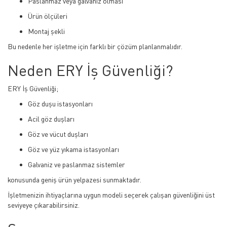
Paslanmaz veya galvaniz olması
Ürün ölçüleri
Montaj şekli
Bu nedenle her işletme için farklı bir çözüm planlanmalıdır.
Neden ERY İş Güvenliği?
ERY İş Güvenliği;
Göz duşu istasyonları
Acil göz duşları
Göz ve vücut duşları
Göz ve yüz yıkama istasyonları
Galvaniz ve paslanmaz sistemler
konusunda geniş ürün yelpazesi sunmaktadır.
İşletmenizin ihtiyaçlarına uygun modeli seçerek çalışan güvenliğini üst
seviyeye çıkarabilirsiniz.