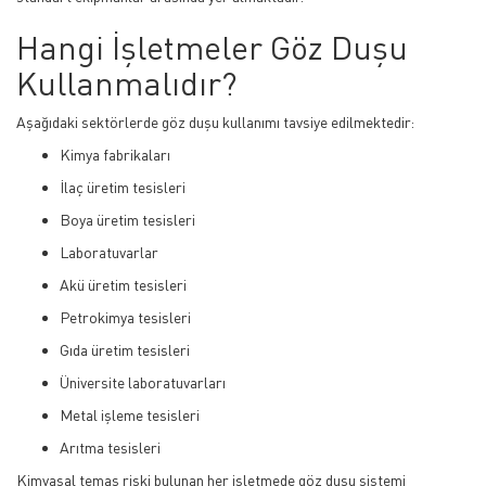
Hangi İşletmeler Göz Duşu
Kullanmalıdır?
Aşağıdaki sektörlerde göz duşu kullanımı tavsiye edilmektedir:
Kimya fabrikaları
İlaç üretim tesisleri
Boya üretim tesisleri
Laboratuvarlar
Akü üretim tesisleri
Petrokimya tesisleri
Gıda üretim tesisleri
Üniversite laboratuvarları
Metal işleme tesisleri
Arıtma tesisleri
Kimyasal temas riski bulunan her işletmede göz duşu sistemi