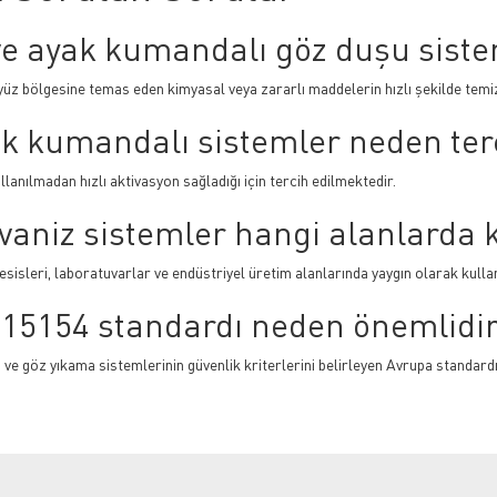
ve ayak kumandalı göz duşu siste
yüz bölgesine temas eden kimyasal veya zararlı maddelerin hızlı şekilde temi
k kumandalı sistemler neden terc
llanılmadan hızlı aktivasyon sağladığı için tercih edilmektedir.
vaniz sistemler hangi alanlarda k
esisleri, laboratuvarlar ve endüstriyel üretim alanlarında yaygın olarak kulla
15154 standardı neden önemlidi
 ve göz yıkama sistemlerinin güvenlik kriterlerini belirleyen Avrupa standardı