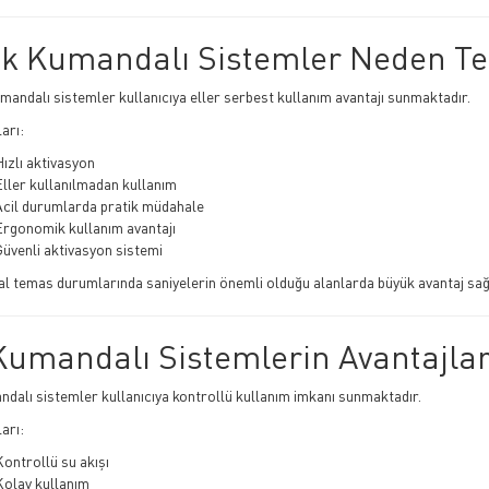
k Kumandalı Sistemler Neden Ter
mandalı sistemler kullanıcıya eller serbest kullanım avantajı sunmaktadır.
arı:
ızlı aktivasyon
ller kullanılmadan kullanım
Acil durumlarda pratik müdahale
Ergonomik kullanım avantajı
üvenli aktivasyon sistemi
l temas durumlarında saniyelerin önemli olduğu alanlarda büyük avantaj sağ
Kumandalı Sistemlerin Avantajlar
ndalı sistemler kullanıcıya kontrollü kullanım imkanı sunmaktadır.
arı:
ontrollü su akışı
Kolay kullanım