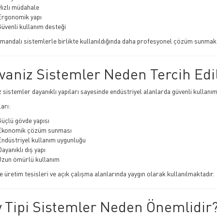
Hızlı müdahale
Ergonomik yapı
üvenli kullanım desteği
mandalı sistemlerle birlikte kullanıldığında daha profesyonel çözüm sunmakt
vaniz Sistemler Neden Tercih Edil
z sistemler dayanıklı yapıları sayesinde endüstriyel alanlarda güvenli kullanı
arı:
üçlü gövde yapısı
Ekonomik çözüm sunması
Endüstriyel kullanım uygunluğu
ayanıklı dış yapı
Uzun ömürlü kullanım
e üretim tesisleri ve açık çalışma alanlarında yaygın olarak kullanılmaktadır.
 Tipi Sistemler Neden Önemlidir