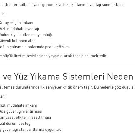
 sistemler kullanıcıya ergonomik ve hızlı kullanım avantajı sunmaktadır.
arı:
Kolay erişim imkanı
ızlı müdahale avantajı
Endüstriyel kullanım uygunluğu
üvenli kullanım alanı
Yoğun çalışma alanlarında pratik çözüm
e büyük üretim tesislerinde yaygın olarak tercih edilmektedir.
 ve Yüz Yıkama Sistemleri Neden
 temas durumlarında ilk saniyeler kritik önem taşır. Bu nedenle göz duşu siste
arı:
Hızlı müdahale imkanı
öz güvenliğini artırması
imyasal etkilerin azaltılması
Acil durum desteği
ş güvenliği standartlarına uygunluk