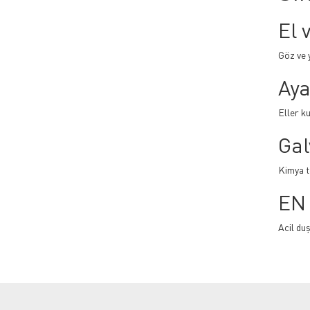
El 
Göz ve 
Aya
Eller ku
Gal
Kimya t
EN 
Acil duş