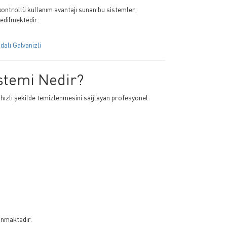
ontrollü kullanım avantajı sunan bu sistemler;
 edilmektedir.
alı Galvanizli
stemi Nedir?
 hızlı şekilde temizlenmesini sağlayan profesyonel
unmaktadır.