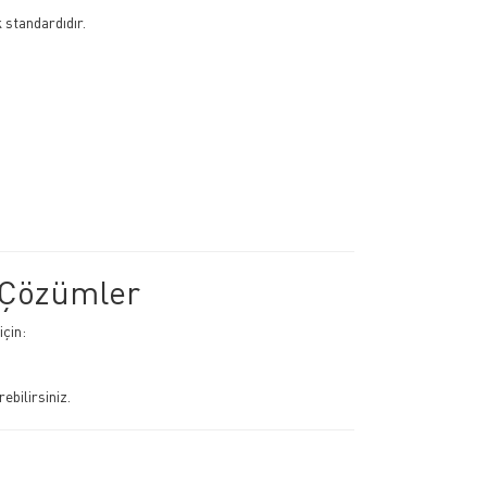
 standardıdır.
l Çözümler
için:
ebilirsiniz.