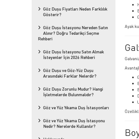
Göz Duşu Fiyatları Neden Farklılık
Gösterir?
G
Ayak ku
Göz Duşu İstasyonu Nereden Satın
Alınır? Doğru Tedarikçi Seçme
Rehberi
Gal
Göz Duşu İstasyonu Satın Almak
İsteyenler İçin 2026 Rehberi
Galvani
Avantajl
Göz Duşu ve Göz-Yüz Duşu
Arasındaki Farklar Nelerdir?
G
Göz Duşu Zorunlu Mudur? Hangi
İşletmelerde Bulunmalıdır?
D
Göz ve Yüz Yıkama Duş İstasyonları
Özellikl
Göz ve Yüz Yıkama Duş İstasyonu
Nedir? Nerelerde Kullanılır?
Boy