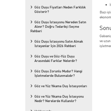
İ
Göz Duşu Fiyatları Neden Farklılık
Gösterir?
Bazı iş
ekonomik
Göz Duşu İstasyonu Nereden Satın
Son
Alınır? Doğru Tedarikçi Seçme
Rehberi
Galvani
ve uzun
Göz Duşu İstasyonu Satın Almak
İsteyenler İçin 2026 Rehberi
işletmen
Göz Duşu ve Göz-Yüz Duşu
Arasındaki Farklar Nelerdir?
Göz Duşu Zorunlu Mudur? Hangi
İşletmelerde Bulunmalıdır?
Göz ve Yüz Yıkama Duş İstasyonları
Göz ve Yüz Yıkama Duş İstasyonu
Nedir? Nerelerde Kullanılır?