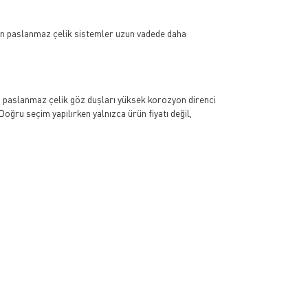
için paslanmaz çelik sistemler uzun vadede daha
, paslanmaz çelik göz duşları yüksek korozyon direnci
ğru seçim yapılırken yalnızca ürün fiyatı değil,