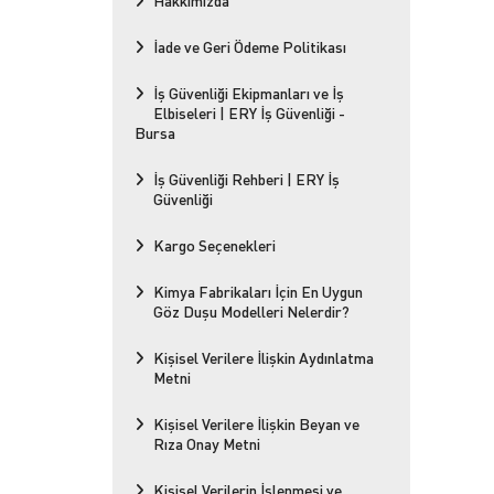
Hakkımızda
İade ve Geri Ödeme Politikası
İş Güvenliği Ekipmanları ve İş
Elbiseleri | ERY İş Güvenliği -
Bursa
İş Güvenliği Rehberi | ERY İş
Güvenliği
Kargo Seçenekleri
Kimya Fabrikaları İçin En Uygun
Göz Duşu Modelleri Nelerdir?
Kişisel Verilere İlişkin Aydınlatma
Metni
Kişisel Verilere İlişkin Beyan ve
Rıza Onay Metni
Kişisel Verilerin İşlenmesi ve