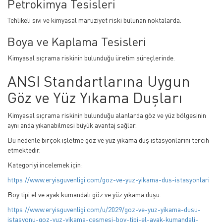
Petrokimya Tesisleri
Tehlikeli sıvı ve kimyasal maruziyet riski bulunan noktalarda.
Boya ve Kaplama Tesisleri
Kimyasal sıçrama riskinin bulunduğu üretim süreçlerinde.
ANSI Standartlarına Uygun
Göz ve Yüz Yıkama Duşları
Kimyasal sıçrama riskinin bulunduğu alanlarda göz ve yüz bölgesinin
aynı anda yıkanabilmesi büyük avantaj sağlar.
Bu nedenle birçok işletme göz ve yüz yıkama duş istasyonlarını tercih
etmektedir.
Kategoriyi incelemek için:
https://www.eryisguvenligi.com/goz-ve-yuz-yikama-dus-istasyonlari
Boy tipi el ve ayak kumandalı göz ve yüz yıkama duşu:
https://www.eryisguvenligi.com/u/2029/goz-ve-yuz-yikama-dusu-
istasyonu-goz-yuz-yikama-cesmesi-boy-tipi-el-ayak-kumandali-