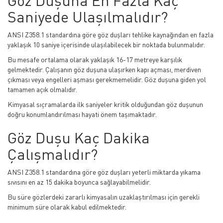
Göz Duşuna En Fazla Kaç
Saniyede Ulaşılmalıdır?
ANSI Z358.1 standardına göre göz duşları tehlike kaynağından en fazla
yaklaşık 10 saniye içerisinde ulaşılabilecek bir noktada bulunmalıdır.
Bu mesafe ortalama olarak yaklaşık 16-17 metreye karşılık
gelmektedir. Çalışanın göz duşuna ulaşırken kapı açması, merdiven
çıkması veya engelleri aşması gerekmemelidir. Göz duşuna giden yol
tamamen açık olmalıdır.
Kimyasal sıçramalarda ilk saniyeler kritik olduğundan göz duşunun
doğru konumlandırılması hayati önem taşımaktadır.
Göz Duşu Kaç Dakika
Çalışmalıdır?
ANSI Z358.1 standardına göre göz duşları yeterli miktarda yıkama
sıvısını en az 15 dakika boyunca sağlayabilmelidir.
Bu süre gözlerdeki zararlı kimyasalın uzaklaştırılması için gerekli
minimum süre olarak kabul edilmektedir.