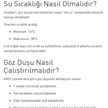
Su Sıcaklığı Nasıl Olmalıdır?
Standart, göz duşlarında kullanılan suyun "ılık su" seviyesinde olmasını
tavsiye etmektedir.
Önerilen sıcaklık aralığı:
Minimum: 16°C
Maksimum: 38°C
Çok soğuk veya çok sıcak su kullanılması çalışanların yıkama süresini
tamamlamasını zorlaştırabilir.
Göz Duşu Nasıl
Çalıştırılmalıdır?
ANSI standardına göre göz duşunun aktivasyon vanası:
1 saniye içerisinde açılabilmeli,
Tek hareketle çalıştırılabilmeli,
Eller kullanılmadan açık kalabilmeli,
Manuel olarak kapatılana kadar çalışmaya devam etmelidir.