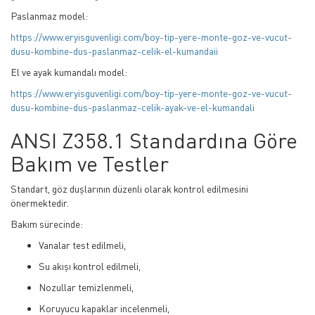
Paslanmaz model:
https://www.eryisguvenligi.com/boy-tip-yere-monte-goz-ve-vucut-
dusu-kombine-dus-paslanmaz-celik-el-kumandaii
El ve ayak kumandalı model:
https://www.eryisguvenligi.com/boy-tip-yere-monte-goz-ve-vucut-
dusu-kombine-dus-paslanmaz-celik-ayak-ve-el-kumandali
ANSI Z358.1 Standardına Göre
Bakım ve Testler
Standart, göz duşlarının düzenli olarak kontrol edilmesini
önermektedir.
Bakım sürecinde:
Vanalar test edilmeli,
Su akışı kontrol edilmeli,
Nozullar temizlenmeli,
Koruyucu kapaklar incelenmeli,