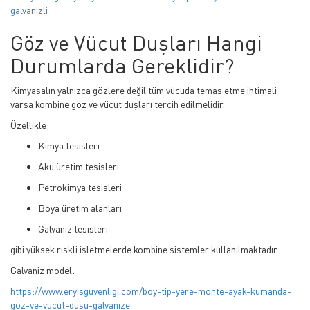
galvanizli
Göz ve Vücut Duşları Hangi
Durumlarda Gereklidir?
Kimyasalın yalnızca gözlere değil tüm vücuda temas etme ihtimali
varsa kombine göz ve vücut duşları tercih edilmelidir.
Özellikle;
Kimya tesisleri
Akü üretim tesisleri
Petrokimya tesisleri
Boya üretim alanları
Galvaniz tesisleri
gibi yüksek riskli işletmelerde kombine sistemler kullanılmaktadır.
Galvaniz model:
https://www.eryisguvenligi.com/boy-tip-yere-monte-ayak-kumanda-
goz-ve-vucut-dusu-galvanize