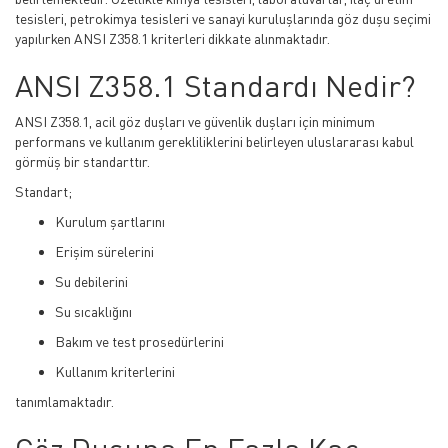
tesisleri, petrokimya tesisleri ve sanayi kuruluşlarında göz duşu seçimi
yapılırken ANSI Z358.1 kriterleri dikkate alınmaktadır.
ANSI Z358.1 Standardı Nedir?
ANSI Z358.1, acil göz duşları ve güvenlik duşları için minimum
performans ve kullanım gerekliliklerini belirleyen uluslararası kabul
görmüş bir standarttır.
Standart;
Kurulum şartlarını
Erişim sürelerini
Su debilerini
Su sıcaklığını
Bakım ve test prosedürlerini
Kullanım kriterlerini
tanımlamaktadır.