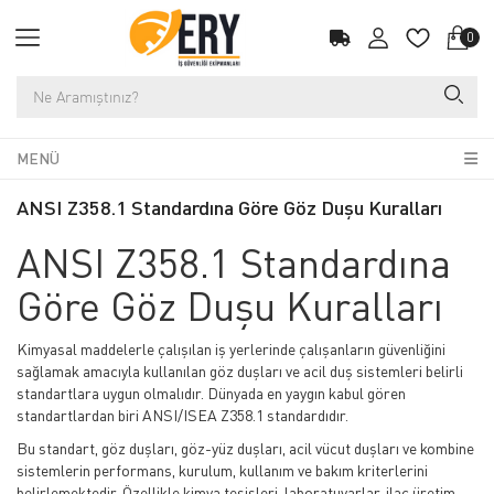
0
MENÜ
ANSI Z358.1 Standardına Göre Göz Duşu Kuralları
ANSI Z358.1 Standardına
Göre Göz Duşu Kuralları
Kimyasal maddelerle çalışılan iş yerlerinde çalışanların güvenliğini
sağlamak amacıyla kullanılan göz duşları ve acil duş sistemleri belirli
standartlara uygun olmalıdır. Dünyada en yaygın kabul gören
standartlardan biri ANSI/ISEA Z358.1 standardıdır.
Bu standart, göz duşları, göz-yüz duşları, acil vücut duşları ve kombine
sistemlerin performans, kurulum, kullanım ve bakım kriterlerini
belirlemektedir. Özellikle kimya tesisleri, laboratuvarlar, ilaç üretim