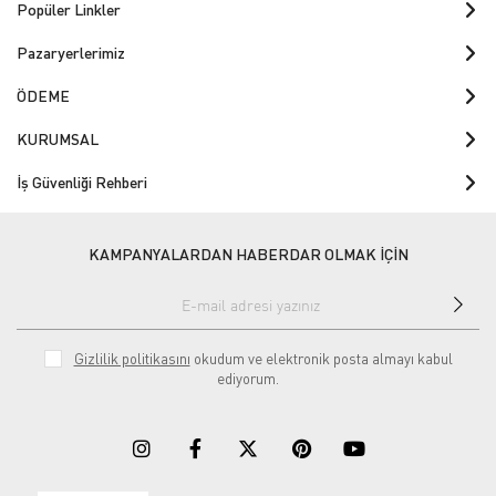
Popüler Linkler
Pazaryerlerimiz
ÖDEME
KURUMSAL
İş Güvenliği Rehberi
KAMPANYALARDAN HABERDAR OLMAK İÇİN
Gizlilik politikasını
okudum ve elektronik posta almayı kabul
ediyorum.