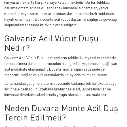
kimyasal risklerle karşı karşıya kalabilmektedir. Bu tür tehlikeli
çalışma ortamlarında oluşabilecek kimyasal sıçramalar, yanıcı
maddeler veya zararlı sıvılarla temas durumlarında hızlı müdahale
hayati önem taşır. Bu nedenle acil vücut duşları iş sağlığı ve güvenliği
ekipmanları arasında kritik bir yere sahiptir.
Galvaniz Acil Vücut Duşu
Nedir?
Galvaniz Acil Vücut Duşu, çalışanların tehlikeli kimyasal maddelerle
temas etmesi durumunda vücudun hızlı şekilde yıkanmasını sağlayan
acil müdahale ekipmanıdır. Duvara monte yapısı sayesinde yer
tasarrufu sağlar ve acil durumlarda kolay erişim imkanı sunar.
El kumandalı çalışma sistemi sayesinde kullanıcı tek hareketle duşu
aktif hale getirebilir. Özellikle üretim tesisleri, laboratuvarlar ve
kimyasal depolama alanlarında yaygın olarak kullanılmaktadır.
Neden Duvara Monte Acil Duş
Tercih Edilmeli?