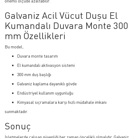
önemli ölçüde azaltabilir.
Galvaniz Acil Vücut Duşu El
Kumandalı Duvara Monte 300
mm Özellikleri
Bu model;
Duvara monte tasarım
El kumandalı aktivasyon sistemi
300 mm duş başlığı
Galvaniz kaplama dayanıklı gövde
Endüstriyel kullanım uygunluğu
Kimyasal sıçramalara karşı hızlı müdahale imkanı
sunmaktadır.
Sonuç
İşletmelerde çalışan güvenliği her zaman öncelikli olmalıdır. Galvaniz