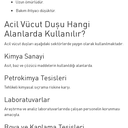
Uzun ömürlüdür.
Bakım ihtiyacı düşüktür.
Acil Vücut Duşu Hangi
Alanlarda Kullanılır?
Acil vücut duşları aşağıdaki sektörlerde yaygın olarak kullanılmaktadır:
Kimya Sanayi
Asit, baz ve çözücü maddelerin kullanıldığı alanlarda.
Petrokimya Tesisleri
Tehlikeli kimyasal sıçrama riskine karşı.
Laboratuvarlar
Araştırma ve analiz laboratuvarlarında çalışan personelin korunması
amacıyla.
Boya ve Kaplama Tesisleri