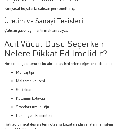
Kimyasal boyalarla çalışan personeller için.
Üretim ve Sanayi Tesisleri
Çalışan güvenliğini artırmak amacıyla.
Acil Vücut Duşu Seçerken
Nelere Dikkat Edilmelidir?
Bir acil duş sistemi satın alırken şu kriterler değerlendirilmelidir:
Montaj tipi
Malzeme kalitesi
Su debisi
Kullanım kolaylığı
Standart uygunluğu
Bakım gereksinimleri
Kaliteli bir acil duş sistemi olası iş kazalarında yaralanma riskini