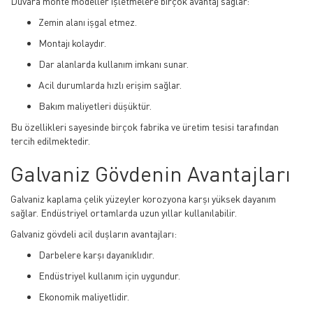
Duvara monte modeller işletmelere birçok avantaj sağlar:
Zemin alanı işgal etmez.
Montajı kolaydır.
Dar alanlarda kullanım imkanı sunar.
Acil durumlarda hızlı erişim sağlar.
Bakım maliyetleri düşüktür.
Bu özellikleri sayesinde birçok fabrika ve üretim tesisi tarafından
tercih edilmektedir.
Galvaniz Gövdenin Avantajları
Galvaniz kaplama çelik yüzeyler korozyona karşı yüksek dayanım
sağlar. Endüstriyel ortamlarda uzun yıllar kullanılabilir.
Galvaniz gövdeli acil duşların avantajları:
Darbelere karşı dayanıklıdır.
Endüstriyel kullanım için uygundur.
Ekonomik maliyetlidir.