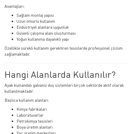
Avantajları:
Sağlam montaj yapısı
Uzun ömürlü kullanım
Endüstriyel alanlara uygunluk
Güvenli çalışma alanı oluşturması
Yoğun kullanıma dayanıklı yapı
Özellikle sürekli kullanım gerektiren tesislerde profesyonel çözüm
sağlamaktadır.
Hangi Alanlarda Kullanılır?
Ayak kumandalı galvaniz duş sistemleri birçok sektörde aktif olarak
kullanılmaktadır.
Başlıca kullanım alanları:
Kimya fabrikaları
Laboratuvarlar
Petrokimya tesisleri
Boya üretim alanları
İlaç üretim merkezleri