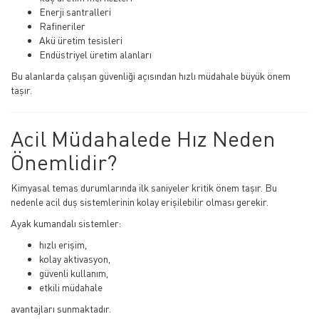
Enerji santralleri
Rafineriler
Akü üretim tesisleri
Endüstriyel üretim alanları
Bu alanlarda çalışan güvenliği açısından hızlı müdahale büyük önem
taşır.
Acil Müdahalede Hız Neden
Önemlidir?
Kimyasal temas durumlarında ilk saniyeler kritik önem taşır. Bu
nedenle acil duş sistemlerinin kolay erişilebilir olması gerekir.
Ayak kumandalı sistemler:
hızlı erişim,
kolay aktivasyon,
güvenli kullanım,
etkili müdahale
avantajları sunmaktadır.