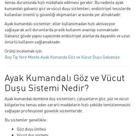
temas durumunda hızlı müdahale edilmesi gerekir. Bu nedenle ayak
kumandalı galvaniz göz ve vücut duşu sistemleri, endüstriyel tesislerde
kullanılan önemli iş güvenliği ekipmanları arasında yer almaktadır.
Ayak kumandalı sistemler; eller kullanılmadan hızlı aktivasyon
sağlayarak acil durumlarda pratik kullanım avantajı sunmaktadır.
Galvaniz gövde yapısı sayesinde endüstriyel alanlarda dayanıklı ve uzun
ömürlü kullanım sağlamaktadır.
Ürünü incelemek için:
Boy Tip Yere Monte Ayak Kumanda Göz ve Vücut Duşu Galvanize
Ayak Kumandalı Göz ve Vücut
Duşu Sistemi Nedir?
Ayak kumandalı kombine duş sistemleri; çalışanların göz, yüz ve vücut
bölgelerine temas eden zararlı maddelerin hızlı şekilde temizlenmesini
sağlayan profesyonel güvenlik sistemleridir.
Bu sistemler genellikle:
Göz duşu ünitesi
Vücut duş sistemi