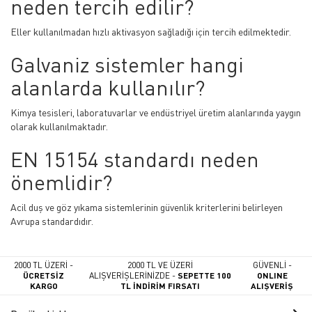
neden tercih edilir?
Eller kullanılmadan hızlı aktivasyon sağladığı için tercih edilmektedir.
Galvaniz sistemler hangi
alanlarda kullanılır?
Kimya tesisleri, laboratuvarlar ve endüstriyel üretim alanlarında yaygın
olarak kullanılmaktadır.
EN 15154 standardı neden
önemlidir?
Acil duş ve göz yıkama sistemlerinin güvenlik kriterlerini belirleyen
Avrupa standardıdır.
2000 TL ÜZERİ -
2000 TL VE ÜZERİ
GÜVENLİ -
ÜCRETSİZ
ALIŞVERİŞLERİNİZDE -
SEPETTE 100
ONLINE
KARGO
TL İNDİRİM FIRSATI
ALIŞVERİŞ