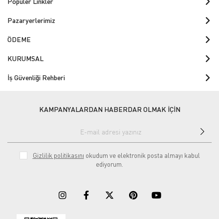
Popüler Linkler
Pazaryerlerimiz
ÖDEME
KURUMSAL
İş Güvenliği Rehberi
KAMPANYALARDAN HABERDAR OLMAK İÇİN
Gizlilik politikasını
okudum ve elektronik posta almayı kabul
ediyorum.