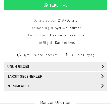
TEKLIF AL
Garanti Süresi:
24 Ay Garanti
Teslimat Bilgisi
Aynı Gün Teslimat
Kargo Bilgisi:
1 iş günü içinde kargoda
İade Bilgisi:
Fiyatı Düşünce Haber Ver
Bu Ürünü Paylaş
ÜRÜN BILGISI
TAKSIT SEÇENEKLERI
YORUMLAR
(0)
Benzer Ürünler