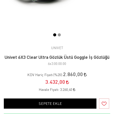
UNIVET
Univet 6X3 Clear Ultra Gözlük Üstü Goggle İş Gözlüğü
6x3.00.00.00
2.860,00
KDV Hariç Fiyatı (
%20
):
3.432,00
Havale Fiyatı:
3.260,40
SEPETE EKLE