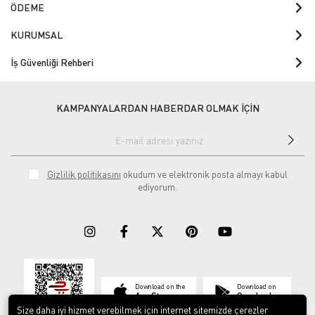
ÖDEME
KURUMSAL
İş Güvenliği Rehberi
KAMPANYALARDAN HABERDAR OLMAK İÇİN
Gizlilik politikasını
okudum ve elektronik posta almayı kabul
ediyorum.
Download on the
Download on
App Store
Google play
Size daha iyi hizmet verebilmek için internet sitemizde çerezler