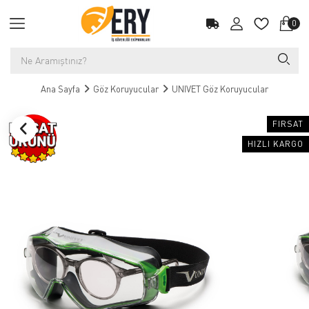
0
Ana Sayfa
Göz Koruyucular
UNIVET Göz Koruyucular
FIRSAT
HIZLI KARGO