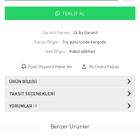
TEKLIF AL
Garanti Süresi:
24 Ay Garanti
Kargo Bilgisi:
3 iş günü içinde kargoda
İade Bilgisi:
Fiyatı Düşünce Haber Ver
Bu Ürünü Paylaş
ÜRÜN BILGISI
TAKSIT SEÇENEKLERI
YORUMLAR
(0)
Benzer Ürünler