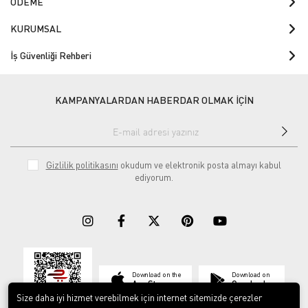
ÖDEME
KURUMSAL
İş Güvenliği Rehberi
KAMPANYALARDAN HABERDAR OLMAK İÇİN
Gizlilik politikasını
okudum ve elektronik posta almayı kabul
ediyorum.
Download on the
Download on
App Store
Google play
Size daha iyi hizmet verebilmek için internet sitemizde çerezler