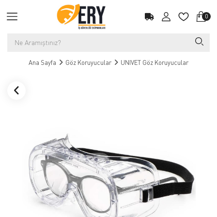
0
Ana Sayfa
Göz Koruyucular
UNIVET Göz Koruyucular