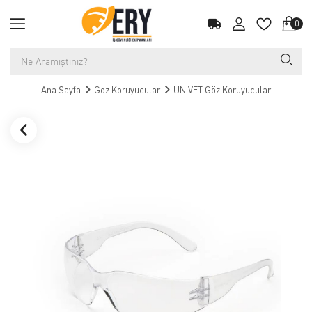
0
Ana Sayfa
Göz Koruyucular
UNIVET Göz Koruyucular