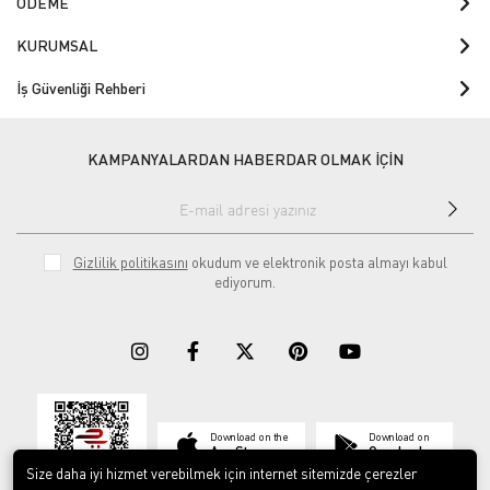
ÖDEME
KURUMSAL
İş Güvenliği Rehberi
KAMPANYALARDAN HABERDAR OLMAK İÇİN
Gizlilik politikasını
okudum ve elektronik posta almayı kabul
ediyorum.
Download on the
Download on
App Store
Google play
Size daha iyi hizmet verebilmek için internet sitemizde çerezler