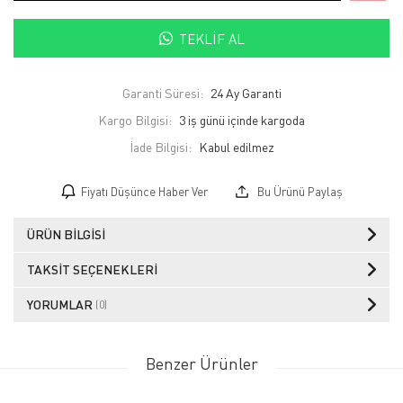
TEKLIF AL
Garanti Süresi:
24 Ay Garanti
Kargo Bilgisi:
3 iş günü içinde kargoda
İade Bilgisi:
Fiyatı Düşünce Haber Ver
Bu Ürünü Paylaş
ÜRÜN BILGISI
TAKSIT SEÇENEKLERI
YORUMLAR
(0)
Benzer Ürünler