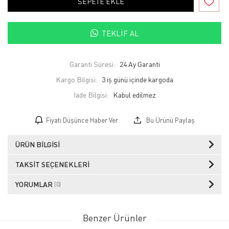
SEPETE EKLE
TEKLIF AL
Garanti Süresi:
24 Ay Garanti
Kargo Bilgisi:
3 iş günü içinde kargoda
İade Bilgisi:
Fiyatı Düşünce Haber Ver
Bu Ürünü Paylaş
ÜRÜN BILGISI
TAKSIT SEÇENEKLERI
YORUMLAR
(0)
Benzer Ürünler