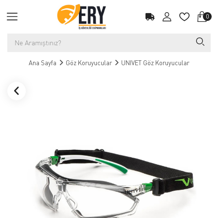
0
Ana Sayfa
Göz Koruyucular
UNIVET Göz Koruyucular