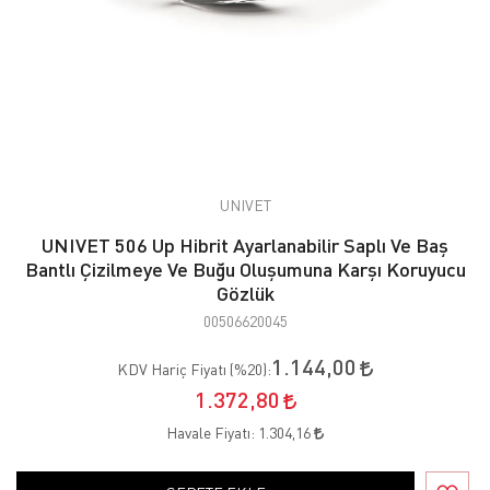
UNIVET
UNIVET 506 Up Hibrit Ayarlanabilir Saplı Ve Baş
Bantlı Çizilmeye Ve Buğu Oluşumuna Karşı Koruyucu
Gözlük
00506620045
1.144,00
KDV Hariç Fiyatı (
%20
):
1.372,80
Havale Fiyatı:
1.304,16