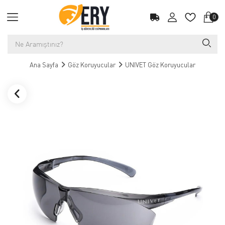
0
Ana Sayfa
Göz Koruyucular
UNIVET Göz Koruyucular