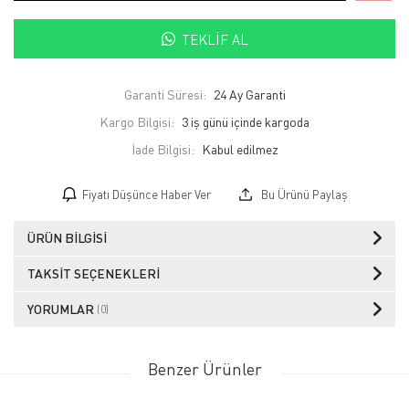
TEKLIF AL
Garanti Süresi:
24 Ay Garanti
Kargo Bilgisi:
3 iş günü içinde kargoda
İade Bilgisi:
Fiyatı Düşünce Haber Ver
Bu Ürünü Paylaş
ÜRÜN BILGISI
TAKSIT SEÇENEKLERI
YORUMLAR
(0)
Benzer Ürünler