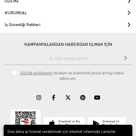
ÖDEME
KURUMSAL
İş Güvenliği Rehberi
KAMPANYALARDAN HABERDAR OLMAK İÇİN
Gizlilik politikasını
okudum ve elektronik posta almayı kabul
ediyorum.
Download on the
Download on
App Store
Google play
Size daha iyi hizmet verebilmek için internet sitemizde çerezler