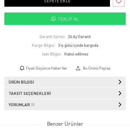
SEPETE EKLE
TEKLIF AL
Garanti Süresi:
24 Ay Garanti
Kargo Bilgisi:
3 iş günü içinde kargoda
İade Bilgisi:
Fiyatı Düşünce Haber Ver
Bu Ürünü Paylaş
ÜRÜN BILGISI
TAKSIT SEÇENEKLERI
YORUMLAR
(0)
Benzer Ürünler