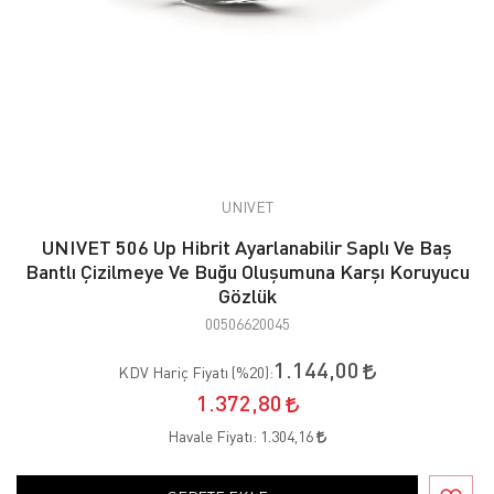
UNIVET
UNIVET 506 Up Hibrit Ayarlanabilir Saplı Ve Baş
Bantlı Çizilmeye Ve Buğu Oluşumuna Karşı Koruyucu
Gözlük
00506620045
1.144,00
KDV Hariç Fiyatı (
%20
):
1.372,80
Havale Fiyatı:
1.304,16