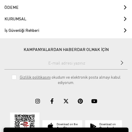
ÖDEME
KURUMSAL
İş Güvenliği Rehberi
KAMPANYALARDAN HABERDAR OLMAK İÇİN
Gizlilik politikasını
okudum ve elektronik posta almayı kabul
ediyorum.
Download on the
Download on
App Store
Google play