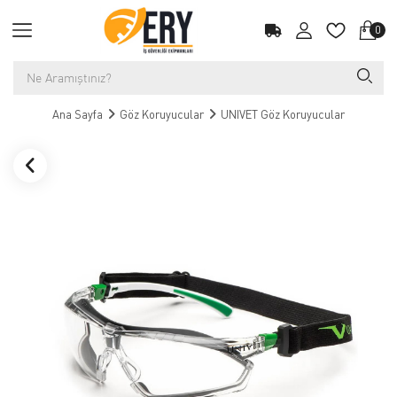
0
Ana Sayfa
Göz Koruyucular
UNIVET Göz Koruyucular