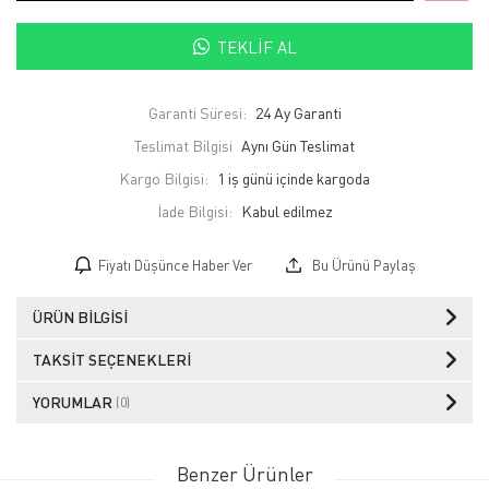
TEKLIF AL
Garanti Süresi:
24 Ay Garanti
Teslimat Bilgisi
Aynı Gün Teslimat
Kargo Bilgisi:
1 iş günü içinde kargoda
İade Bilgisi:
Fiyatı Düşünce Haber Ver
Bu Ürünü Paylaş
ÜRÜN BILGISI
TAKSIT SEÇENEKLERI
YORUMLAR
(0)
Benzer Ürünler