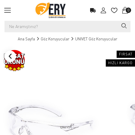
0
Ana Sayfa
Göz Koruyucular
UNIVET Göz Koruyucular
FIRSAT
HIZLI KARGO