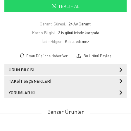
TEKLIF AL
Garanti Süresi:
24 Ay Garanti
Kargo Bilgisi:
3 iş günü içinde kargoda
İade Bilgisi:
Fiyatı Düşünce Haber Ver
Bu Ürünü Paylaş
ÜRÜN BILGISI
TAKSIT SEÇENEKLERI
YORUMLAR
(0)
Benzer Ürünler