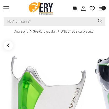
0
Ana Sayfa
Göz Koruyucular
UNIVET Göz Koruyucular