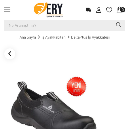
0
Ana Sayfa
İş Ayakkabıları
DeltaPlus İş Ayakkabısı