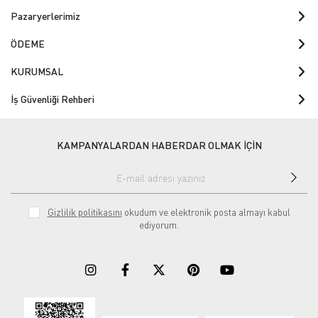
Pazaryerlerimiz
ÖDEME
KURUMSAL
İş Güvenliği Rehberi
KAMPANYALARDAN HABERDAR OLMAK İÇİN
Gizlilik politikasını
okudum ve elektronik posta almayı kabul
ediyorum.