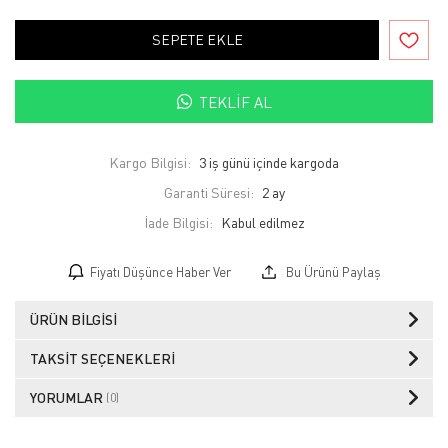
SEPETE EKLE
TEKLIF AL
Kargo Bilgisi:
3 iş günü içinde kargoda
Garanti Süresi:
2 ay
İade Bilgisi:
Fiyatı Düşünce Haber Ver
Bu Ürünü Paylaş
ÜRÜN BILGISI
TAKSIT SEÇENEKLERI
YORUMLAR
(0)