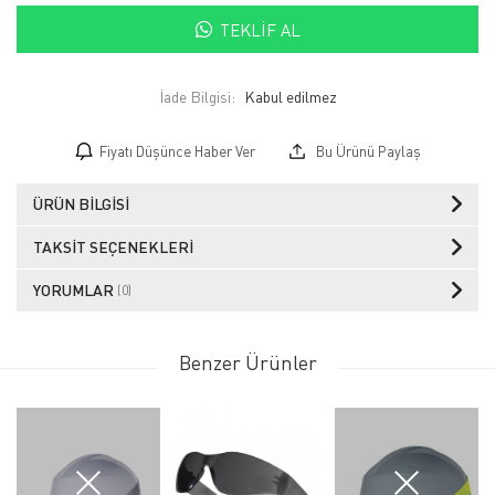
TEKLIF AL
İade Bilgisi:
Fiyatı Düşünce Haber Ver
Bu Ürünü Paylaş
ÜRÜN BILGISI
TAKSIT SEÇENEKLERI
YORUMLAR
(0)
Benzer Ürünler