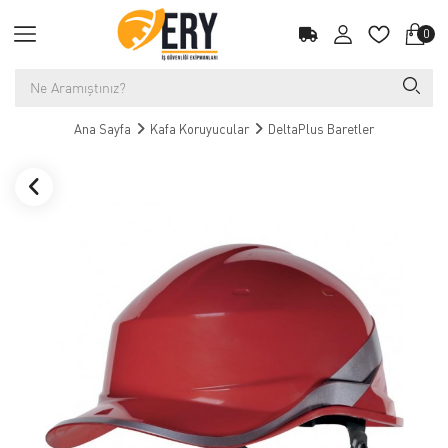
0
Ana Sayfa
Kafa Koruyucular
DeltaPlus Baretler