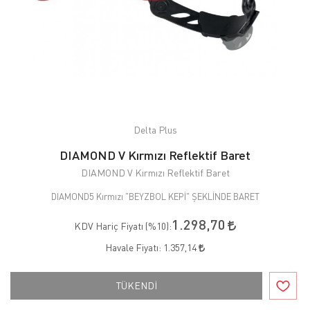
Delta Plus
DIAMOND V Kırmızı Reflektif Baret
DIAMOND V Kırmızı Reflektif Baret
DIAMOND5 Kırmızı "BEYZBOL KEPİ" ŞEKLİNDE BARET
1.298,70
KDV Hariç Fiyatı (
%10
):
Havale Fiyatı:
1.357,14
TÜKENDİ