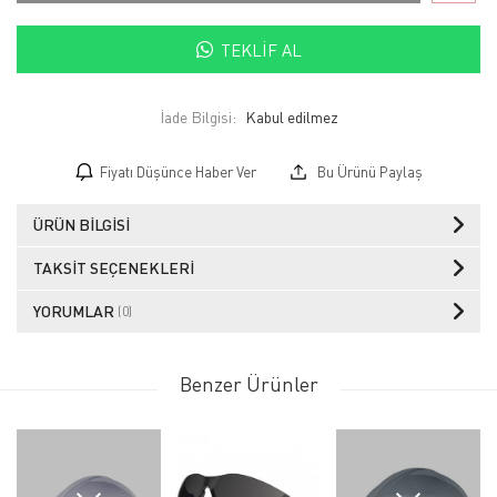
TEKLIF AL
İade Bilgisi:
Fiyatı Düşünce Haber Ver
Bu Ürünü Paylaş
ÜRÜN BILGISI
TAKSIT SEÇENEKLERI
YORUMLAR
(0)
Benzer Ürünler