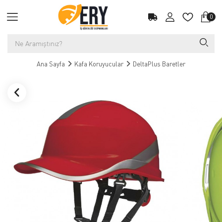
0
Ana Sayfa
Kafa Koruyucular
DeltaPlus Baretler