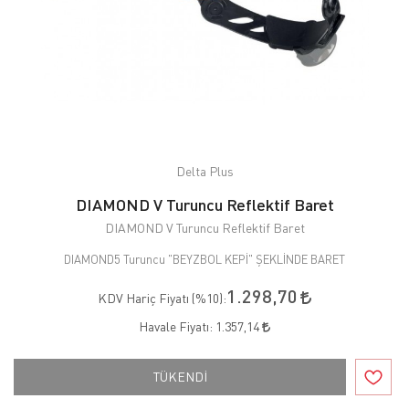
Delta Plus
DIAMOND V Turuncu Reflektif Baret
DIAMOND V Turuncu Reflektif Baret
DIAMOND5 Turuncu "BEYZBOL KEPİ" ŞEKLİNDE BARET
1.298,70
KDV Hariç Fiyatı (
%10
):
Havale Fiyatı:
1.357,14
TÜKENDİ