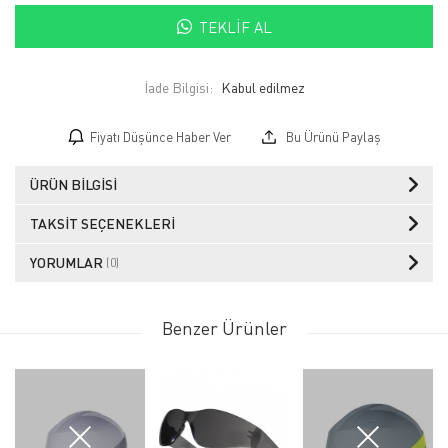
TEKLIF AL
İade Bilgisi:
Fiyatı Düşünce Haber Ver
Bu Ürünü Paylaş
ÜRÜN BILGISI
TAKSIT SEÇENEKLERI
YORUMLAR
(0)
Benzer Ürünler