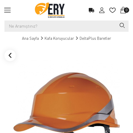
0
Ana Sayfa
Kafa Koruyucular
DeltaPlus Baretler