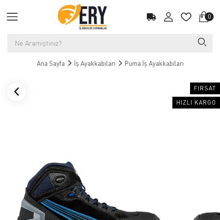
0
Ana Sayfa
İş Ayakkabıları
Puma İş Ayakkabıları
FIRSAT
HIZLI KARGO