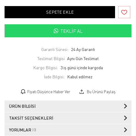
SEPETE EKLE
TEKLIF AL
Garanti Süresi:
24 Ay Garanti
Teslimat Bilgisi
Aynı Gün Teslimat
Kargo Bilgisi:
3 iş günü içinde kargoda
İade Bilgisi:
Fiyatı Düşünce Haber Ver
Bu Ürünü Paylaş
ÜRÜN BILGISI
TAKSIT SEÇENEKLERI
YORUMLAR
(0)