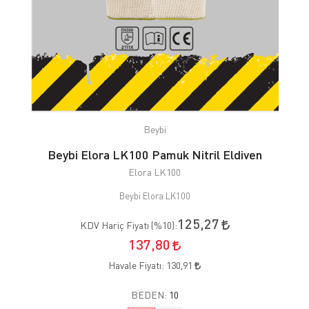
Beybi
Beybi Elora LK100 Pamuk Nitril Eldiven
Elora LK100
Beybi Elora LK100
125,27
KDV Hariç Fiyatı (
%10
):
137,80
Havale Fiyatı:
130,91
BEDEN:
10