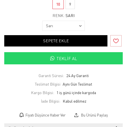
10
9
RENK:
SARI
SEPETE EKLE
TEKLIF AL
Garanti Süresi:
24 Ay Garanti
Teslimat Bilgisi
Aynı Gün Teslimat
Kargo Bilgisi:
1 iş günü içinde kargoda
İade Bilgisi:
Fiyatı Düşünce Haber Ver
Bu Ürünü Paylaş