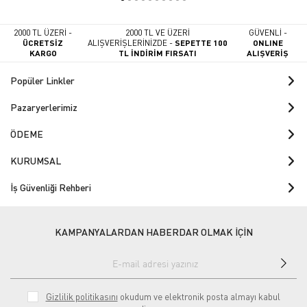
2000 TL ÜZERİ -
2000 TL VE ÜZERİ
GÜVENLİ -
ÜCRETSİZ
ALIŞVERİŞLERİNİZDE -
SEPETTE 100
ONLINE
KARGO
TL İNDİRİM FIRSATI
ALIŞVERİŞ
Popüler Linkler
Pazaryerlerimiz
ÖDEME
KURUMSAL
İş Güvenliği Rehberi
KAMPANYALARDAN HABERDAR OLMAK İÇİN
Gizlilik politikasını
okudum ve elektronik posta almayı kabul