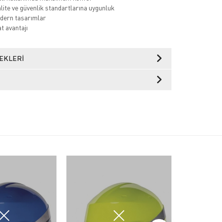
lite ve güvenlik standartlarına uygunluk
dern tasarımlar
t avantajı
EKLERI