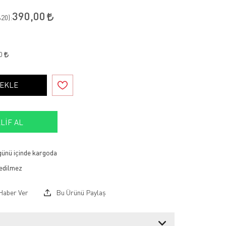
390,00
20
):
60
 EKLE
LIF AL
 günü içinde kargoda
Haber Ver
Bu Ürünü Paylaş