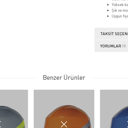
Yüksek ka
Şık ve mo
Uygun fiya
TAKSIT SEÇEN
YORUMLAR
(0)
Benzer Ürünler