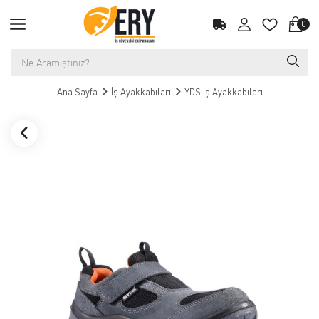
0
Ana Sayfa
İş Ayakkabıları
YDS İş Ayakkabıları