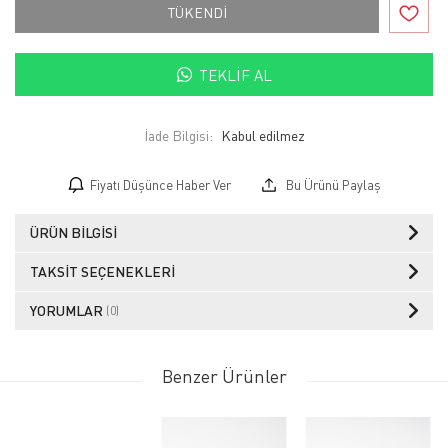
TÜKENDİ
TEKLIF AL
İade Bilgisi:
Fiyatı Düşünce Haber Ver
Bu Ürünü Paylaş
ÜRÜN BILGISI
TAKSIT SEÇENEKLERI
YORUMLAR
(0)
Benzer Ürünler