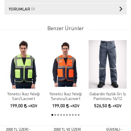
YORUMLAR
(0)
Benzer Ürünler
Yönetici İkaz Yeleği
Yönetici İkaz Yeleği
Gabardin Yazlık Gri İş
Sarı/Lacivert
Turuncu/Lacivert
Pantolonu 16/12
199,00
199,00
526,50
+KDV
+KDV
+KDV
2000 TL ÜZERİ -
2000 TL VE ÜZERİ
GÜVENLİ -