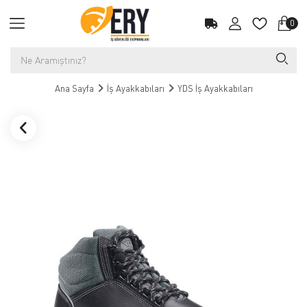
0
Ana Sayfa
İş Ayakkabıları
YDS İş Ayakkabıları