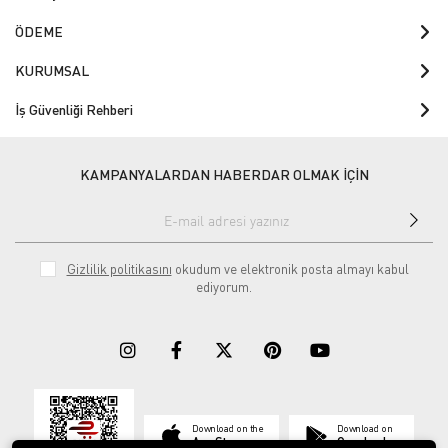
ÖDEME
KURUMSAL
İş Güvenliği Rehberi
KAMPANYALARDAN HABERDAR OLMAK İÇİN
Gizlilik politikasını
okudum ve elektronik posta almayı kabul
ediyorum.
Download on the
Download on
App Store
Google play