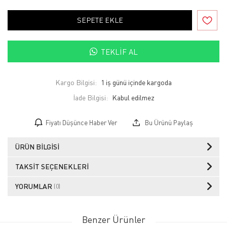
SEPETE EKLE
TEKLIF AL
Kargo Bilgisi:
1 iş günü içinde kargoda
İade Bilgisi:
Fiyatı Düşünce Haber Ver
Bu Ürünü Paylaş
ÜRÜN BILGISI
TAKSIT SEÇENEKLERI
YORUMLAR
(0)
Benzer Ürünler