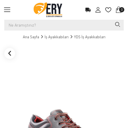
0
Ana Sayfa
İş Ayakkabıları
YDS İş Ayakkabıları