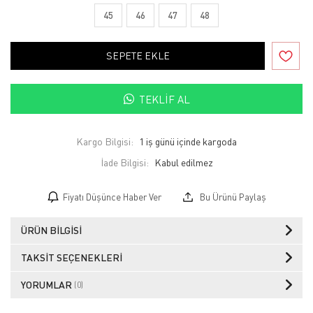
45
46
47
48
SEPETE EKLE
TEKLIF AL
Kargo Bilgisi:
1 iş günü içinde kargoda
İade Bilgisi:
Fiyatı Düşünce Haber Ver
Bu Ürünü Paylaş
ÜRÜN BILGISI
TAKSIT SEÇENEKLERI
YORUMLAR
(0)