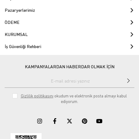
Pazaryerlerimiz
ÖDEME
KURUMSAL
İş Güvenliği Rehberi
KAMPANYALARDAN HABERDAR OLMAK İÇİN
Gizlilik politikasını
okudum ve elektronik posta almayı kabul
ediyorum.