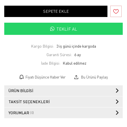
SEPETE EKLE
TEKLIF AL
Kargo Bilgisi:
3 iş günü içinde kargoda
Garanti Süresi:
6 ay
İade Bilgisi:
Fiyatı Düşünce Haber Ver
Bu Ürünü Paylaş
ÜRÜN BILGISI
TAKSIT SEÇENEKLERI
YORUMLAR
(0)