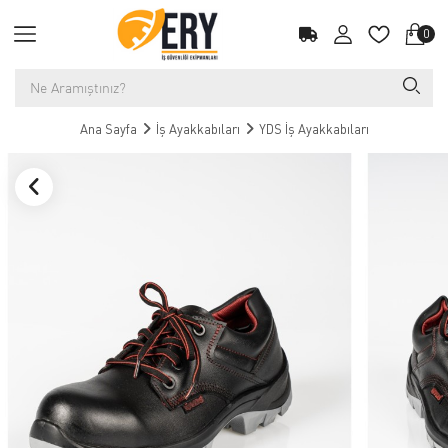
0
Ana Sayfa
İş Ayakkabıları
YDS İş Ayakkabıları