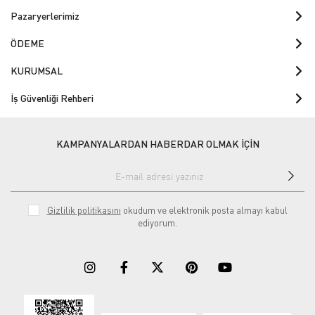
Pazaryerlerimiz
ÖDEME
KURUMSAL
İş Güvenliği Rehberi
KAMPANYALARDAN HABERDAR OLMAK İÇİN
Gizlilik politikasını
okudum ve elektronik posta almayı kabul
ediyorum.