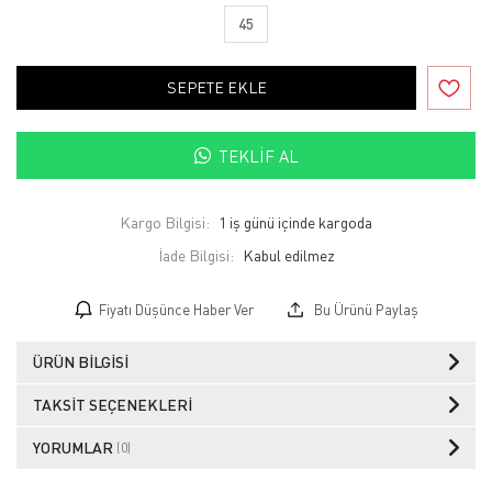
45
SEPETE EKLE
TEKLIF AL
Kargo Bilgisi:
1 iş günü içinde kargoda
İade Bilgisi:
Fiyatı Düşünce Haber Ver
Bu Ürünü Paylaş
ÜRÜN BILGISI
TAKSIT SEÇENEKLERI
YORUMLAR
(0)