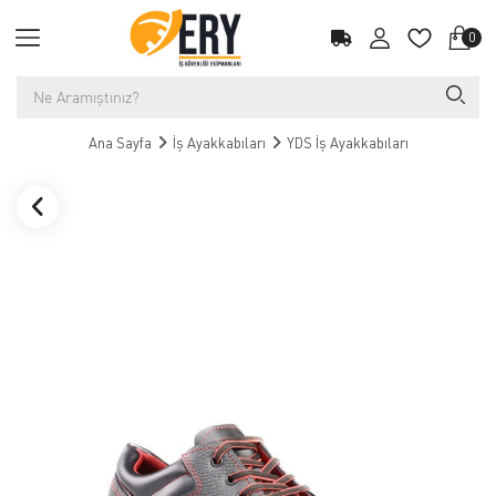
0
Ana Sayfa
İş Ayakkabıları
YDS İş Ayakkabıları