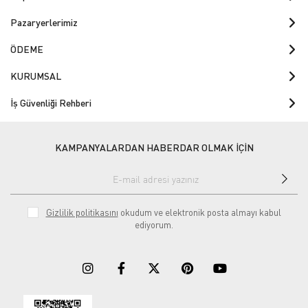
Pazaryerlerimiz
ÖDEME
KURUMSAL
İş Güvenliği Rehberi
KAMPANYALARDAN HABERDAR OLMAK İÇİN
Gizlilik politikasını
okudum ve elektronik posta almayı kabul
ediyorum.