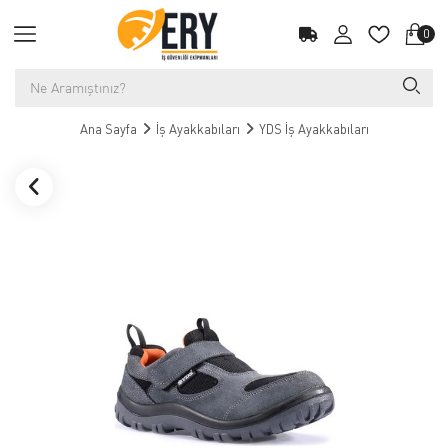
0
Ana Sayfa
İş Ayakkabıları
YDS İş Ayakkabıları