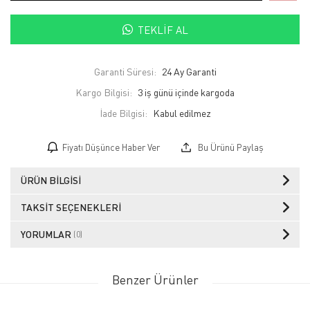
TEKLIF AL
Garanti Süresi:
24 Ay Garanti
Kargo Bilgisi:
3 iş günü içinde kargoda
İade Bilgisi:
Fiyatı Düşünce Haber Ver
Bu Ürünü Paylaş
ÜRÜN BILGISI
TAKSIT SEÇENEKLERI
YORUMLAR
(0)
Benzer Ürünler