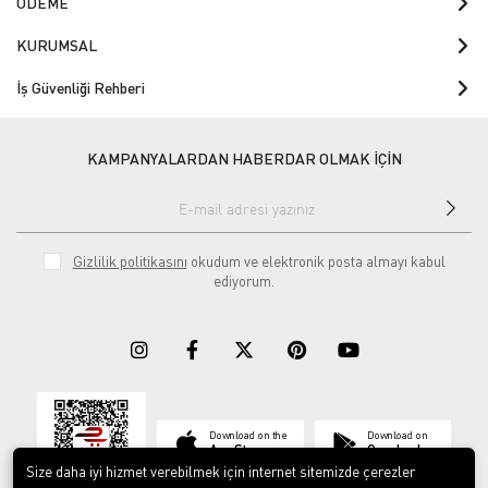
ÖDEME
KURUMSAL
İş Güvenliği Rehberi
KAMPANYALARDAN HABERDAR OLMAK İÇİN
Gizlilik politikasını
okudum ve elektronik posta almayı kabul
ediyorum.
Download on the
Download on
App Store
Google play
Size daha iyi hizmet verebilmek için internet sitemizde çerezler