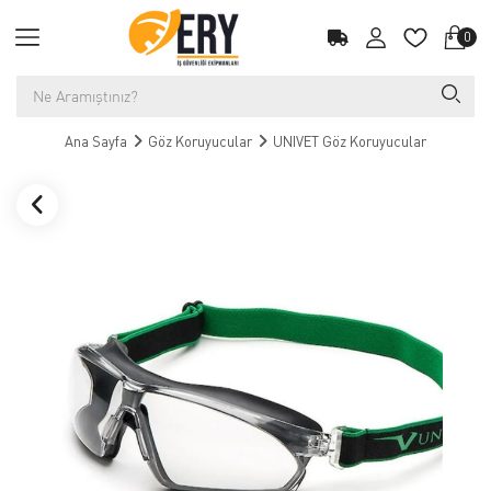
0
Ana Sayfa
Göz Koruyucular
UNIVET Göz Koruyucular