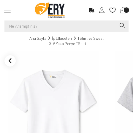
0
Ana Sayfa
İş Elbiseleri
TShirt ve Sweat
V Yaka Penye TShirt