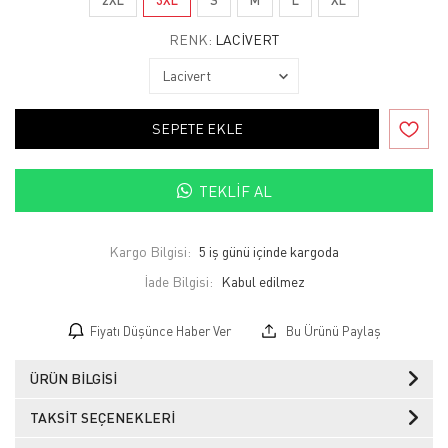
RENK:
LACIVERT
SEPETE EKLE
TEKLIF AL
Kargo Bilgisi:
5 iş günü içinde kargoda
İade Bilgisi:
Fiyatı Düşünce Haber Ver
Bu Ürünü Paylaş
ÜRÜN BILGISI
TAKSIT SEÇENEKLERI