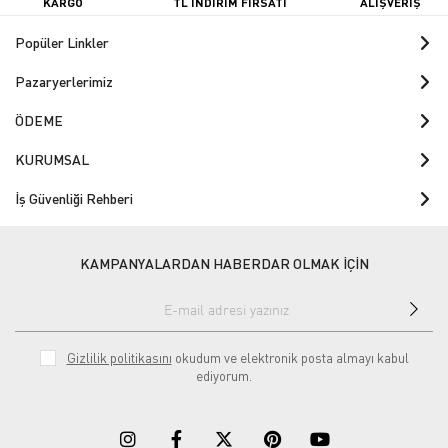
KARGO
TL İNDİRİM FIRSATI
ALIŞVERİŞ
Popüler Linkler
Pazaryerlerimiz
ÖDEME
KURUMSAL
İş Güvenliği Rehberi
KAMPANYALARDAN HABERDAR OLMAK İÇİN
Gizlilik politikasını
okudum ve elektronik posta almayı kabul
ediyorum.