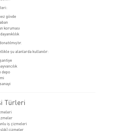
leri:
mez gövde
aban
un koruması
dayanıklılık
donatılmıştır.
llikle şu alanlarda kullanılır:
 şantiye
hayvancılık
ve depo
imi
sanayi
i Türleri
zmeleri
izmeler
nlu iş çizmeleri
ışlık) çizmeler