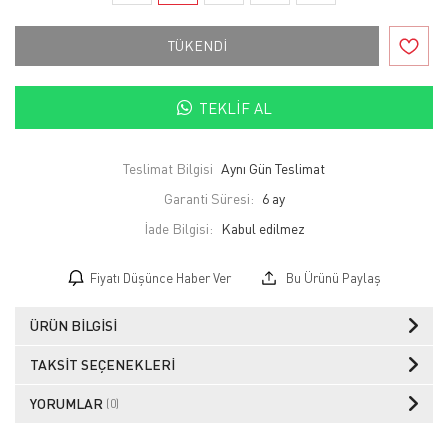
TÜKENDİ
TEKLIF AL
Teslimat Bilgisi
Aynı Gün Teslimat
Garanti Süresi:
6 ay
İade Bilgisi:
Fiyatı Düşünce Haber Ver
Bu Ürünü Paylaş
ÜRÜN BILGISI
TAKSIT SEÇENEKLERI
YORUMLAR
(0)