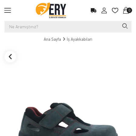
0
Ana Sayfa
İş Ayakkabıları