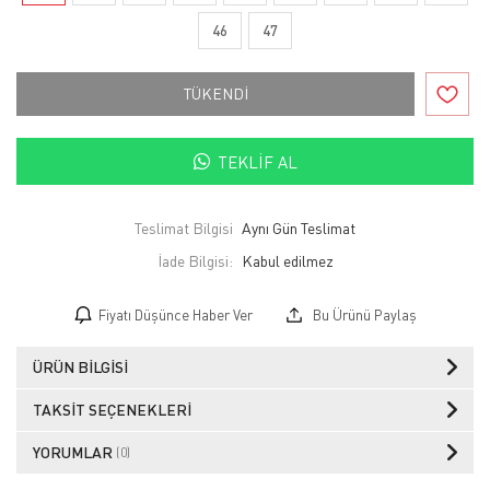
46
47
TÜKENDİ
TEKLIF AL
Teslimat Bilgisi
Aynı Gün Teslimat
İade Bilgisi:
Fiyatı Düşünce Haber Ver
Bu Ürünü Paylaş
ÜRÜN BILGISI
TAKSIT SEÇENEKLERI
YORUMLAR
(0)