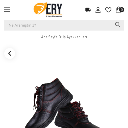
0
Ana Sayfa
İş Ayakkabıları