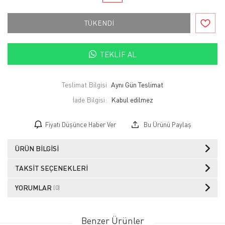
TÜKENDİ
TEKLIF AL
Teslimat Bilgisi
Aynı Gün Teslimat
İade Bilgisi:
Fiyatı Düşünce Haber Ver
Bu Ürünü Paylaş
ÜRÜN BILGISI
TAKSIT SEÇENEKLERI
YORUMLAR
(0)
Benzer Ürünler