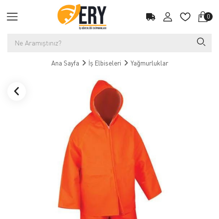
0
Ana Sayfa
İş Elbiseleri
Yağmurluklar