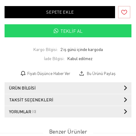
SEPETE EKLE
TEKLIF AL
Kargo Bilgisi:
2 iş günü içinde kargoda
İade Bilgisi:
Fiyatı Düşünce Haber Ver
Bu Ürünü Paylaş
ÜRÜN BILGISI
TAKSIT SEÇENEKLERI
YORUMLAR
(0)
Benzer Ürünler