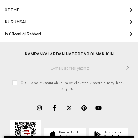
ÖDEME
KURUMSAL
İş Güvenliği Rehberi
KAMPANYALARDAN HABERDAR OLMAK İÇİN
Gizlilik politikasını
okudum ve elektronik posta almayı kabul
ediyorum.
Download on the
Download on
App Store
Google play