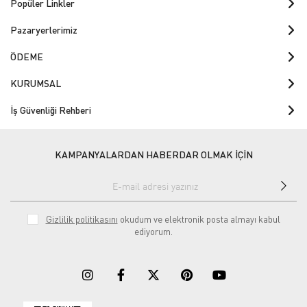
Popüler Linkler
Pazaryerlerimiz
ÖDEME
KURUMSAL
İş Güvenliği Rehberi
KAMPANYALARDAN HABERDAR OLMAK İÇİN
Gizlilik politikasını
okudum ve elektronik posta almayı kabul
ediyorum.