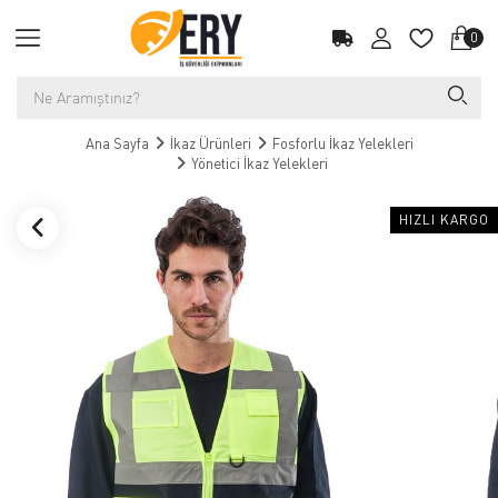
0
Ana Sayfa
İkaz Ürünleri
Fosforlu İkaz Yelekleri
Yönetici İkaz Yelekleri
HIZLI KARGO