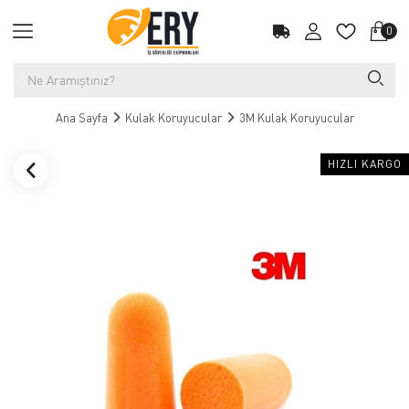
0
Ana Sayfa
Kulak Koruyucular
3M Kulak Koruyucular
HIZLI KARGO