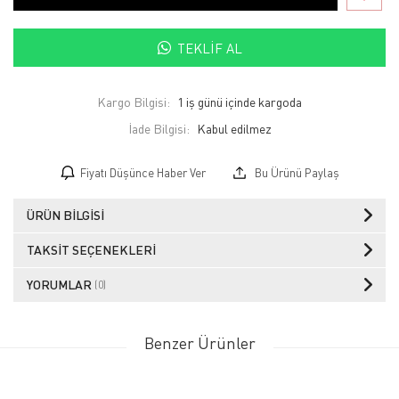
TEKLIF AL
Kargo Bilgisi:
1 iş günü içinde kargoda
İade Bilgisi:
Fiyatı Düşünce Haber Ver
Bu Ürünü Paylaş
ÜRÜN BILGISI
TAKSIT SEÇENEKLERI
YORUMLAR
(0)
Benzer Ürünler