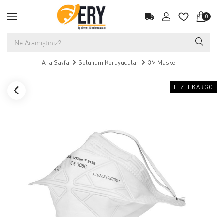
0
Ana Sayfa
Solunum Koruyucular
3M Maske
HIZLI KARGO