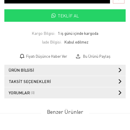
TEKLIF AL
Kargo Bilgisi:
1 iş günü içinde kargoda
İade Bilgisi:
Fiyatı Düşünce Haber Ver
Bu Ürünü Paylaş
ÜRÜN BILGISI
TAKSIT SEÇENEKLERI
YORUMLAR
(0)
Benzer Ürünler