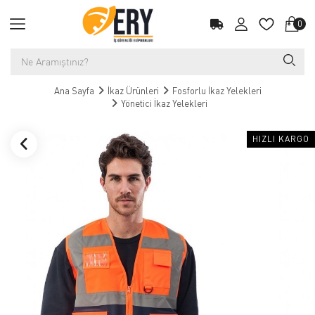
0
Ana Sayfa
İkaz Ürünleri
Fosforlu İkaz Yelekleri
Yönetici İkaz Yelekleri
HIZLI KARGO