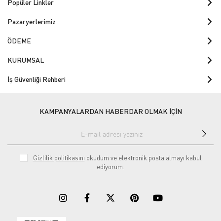
Popüler Linkler
Pazaryerlerimiz
ÖDEME
KURUMSAL
İş Güvenliği Rehberi
KAMPANYALARDAN HABERDAR OLMAK İÇİN
Gizlilik politikasını
okudum ve elektronik posta almayı kabul
ediyorum.