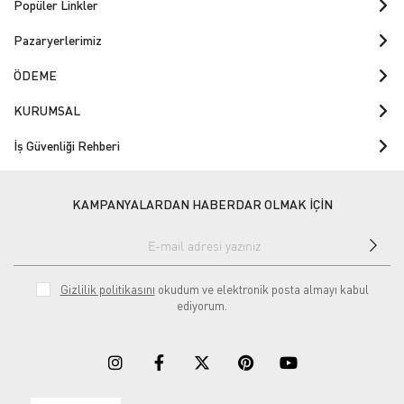
Popüler Linkler
Pazaryerlerimiz
ÖDEME
KURUMSAL
İş Güvenliği Rehberi
KAMPANYALARDAN HABERDAR OLMAK İÇİN
Gizlilik politikasını
okudum ve elektronik posta almayı kabul
ediyorum.