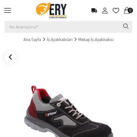
0
Ana Sayfa
İş Ayakkabıları
Mekap İş Ayakkabısı