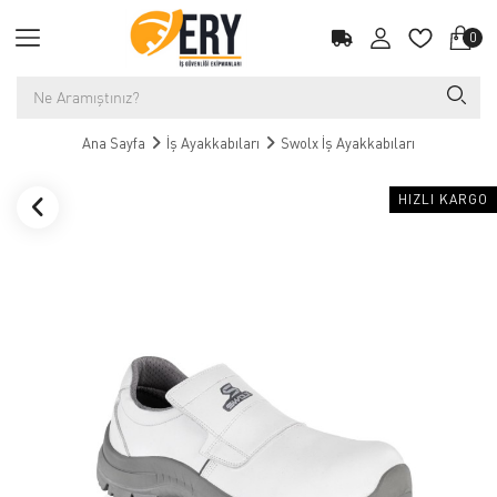
0
Ana Sayfa
İş Ayakkabıları
Swolx İş Ayakkabıları
HIZLI KARGO