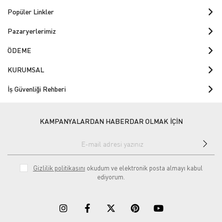
Popüler Linkler
Pazaryerlerimiz
ÖDEME
KURUMSAL
İş Güvenliği Rehberi
KAMPANYALARDAN HABERDAR OLMAK İÇİN
Gizlilik politikasını
okudum ve elektronik posta almayı kabul
ediyorum.