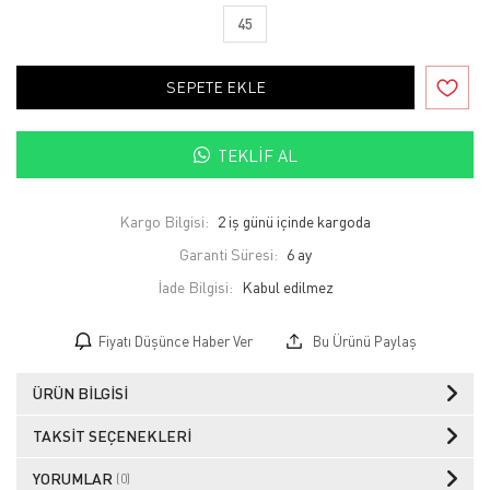
45
SEPETE EKLE
TEKLIF AL
Kargo Bilgisi:
2 iş günü içinde kargoda
Garanti Süresi:
6 ay
İade Bilgisi:
Fiyatı Düşünce Haber Ver
Bu Ürünü Paylaş
ÜRÜN BILGISI
TAKSIT SEÇENEKLERI
YORUMLAR
(0)