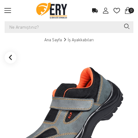
0
Ana Sayfa
İş Ayakkabıları