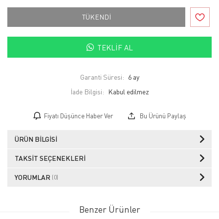
TÜKENDİ
TEKLIF AL
Garanti Süresi:
6 ay
İade Bilgisi:
Fiyatı Düşünce Haber Ver
Bu Ürünü Paylaş
ÜRÜN BILGISI
TAKSIT SEÇENEKLERI
YORUMLAR
(0)
Benzer Ürünler