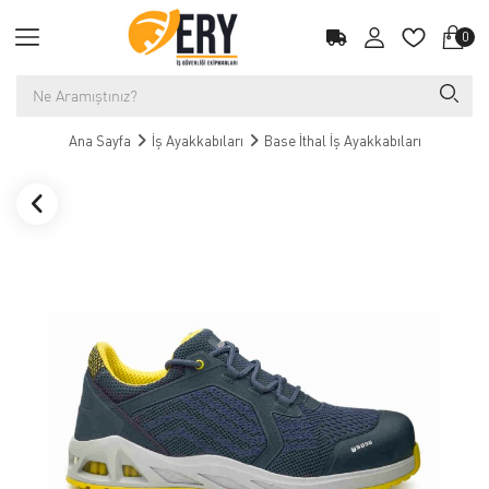
0
Ana Sayfa
İş Ayakkabıları
Base İthal İş Ayakkabıları