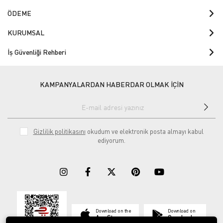
ÖDEME
KURUMSAL
İş Güvenliği Rehberi
KAMPANYALARDAN HABERDAR OLMAK İÇİN
Gizlilik politikasını
okudum ve elektronik posta almayı kabul
ediyorum.
Download on the
Download on
App Store
Google play